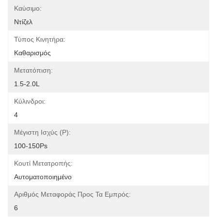
Καύσιμο:
Ντίζελ
Τύπος Κινητήρα:
Καθαρισμός
Μετατόπιση:
1.5-2.0L
Κύλινδροι:
4
Μέγιστη Ισχύς (P):
100-150Ps
Κουτί Μετατροπής:
Αυτοματοποιημένο
Αριθμός Μεταφοράς Προς Τα Εμπρός:
6