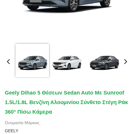
Geely Dihao 5 Θέσεων Sedan Auto Με Sunroof
1.5L/1.8L Βενζίνη Αλουμινίου Σύνθετο Στέγη Ράκ
360° Πίσω Κάμερα
Ονομασία Μάρκας:
GEELY