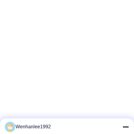
Wenhanlee1992