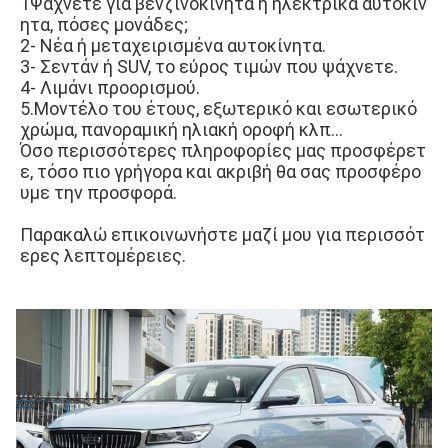
1Ψάχνετε για βενζινοκίνητα ή ηλεκτρικά αυτοκίν
ητα, πόσες μονάδες;
2- Νέα ή μεταχειρισμένα αυτοκίνητα.
3- Σεντάν ή SUV, το εύρος τιμών που ψάχνετε.
4- Λιμάνι προορισμού.
5.Μοντέλο του έτους, εξωτερικό και εσωτερικό 
χρώμα, πανοραμική ηλιακή οροφή κλπ...
Όσο περισσότερες πληροφορίες μας προσφέρετ
ε, τόσο πιο γρήγορα και ακριβή θα σας προσφέρο
υμε την προσφορά.
Παρακαλώ επικοινωνήστε μαζί μου για περισσότ
ερες λεπτομέρειες.