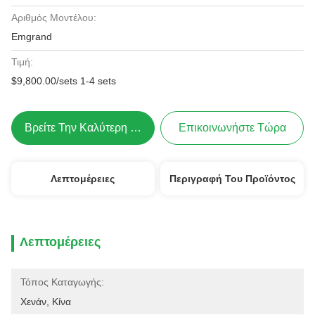
Αριθμός Μοντέλου:
Emgrand
Τιμή:
$9,800.00/sets 1-4 sets
Βρείτε Την Καλύτερη Τιμή
Επικοινωνήστε Τώρα
Λεπτομέρειες
Περιγραφή Του Προϊόντος
Λεπτομέρειες
Τόπος Καταγωγής:
Χενάν, Κίνα