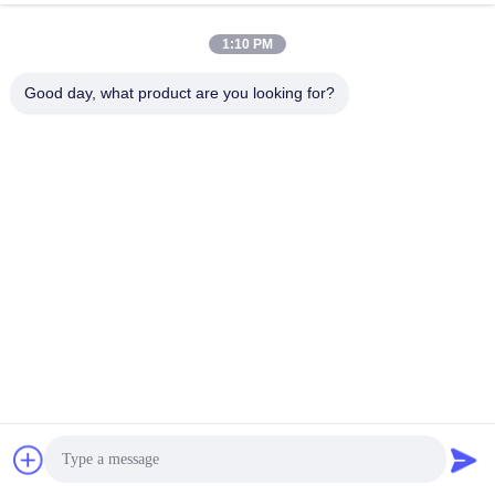
Η Έκθεσή μας
1:10 PM
Η Έκθεσή μας
Good day, what product are you looking for?