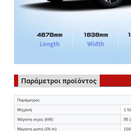
Παράμετροι προϊόντος
Παράμετρος
Μηχανή
1.5
Μέγιστη ισχύς (kW)
95 
Μέγιστη ροπή ((N·m)
158