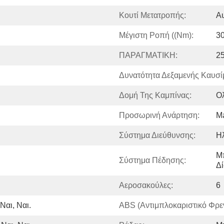
Κουτί Μετατροπής:
Α
Μέγιστη Ροπή ((Nm):
3
ΠΑΡΑΓΜΑΤΙΚΗ:
25
Δυνατότητα Δεξαμενής Καυσί
Δομή Της Καμπίνας:
Ο
Προσωρινή Ανάρτηση:
M
Σύστημα Διεύθυνσης:
Ηλ
Μ
Σύστημα Πέδησης:
Δ
Αεροσακούλες:
6
 Ναι, Ναι.
ABS (αντιμπλοκαριστικό Φρε