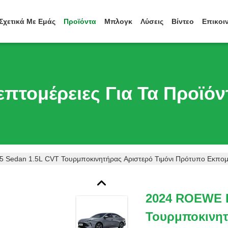
Σχετικά Με Εμάς
Προϊόντα
Μπλογκ
Λύσεις
Βίντεο
Επικοι
επτομέρειες Για Τα Προϊόν
 Sedan 1.5L CVT Τουρμποκινητήρας Αριστερό Τιμόνι Πρότυπο Εκπ
2024 ROEWE I
Τουρμποκινητ