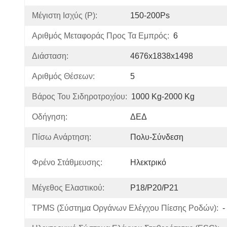
Μέγιστη Ισχύς (P):
150-200Ps
Αριθμός Μεταφοράς Προς Τα Εμπρός:
6
Διάσταση:
4676x1838x1498
Αριθμός Θέσεων:
5
Βάρος Του Σιδηροτροχίου:
1000 Kg-2000 Kg
Οδήγηση:
ΔΕΔ
Πίσω Ανάρτηση:
Πολυ-Σύνδεση
Φρένο Στάθμευσης:
Ηλεκτρικό
Μέγεθος Ελαστικού:
Ρ18/Ρ20/Ρ21
TPMS (σύστημα Οργάνων Ελέγχου Πίεσης Ροδών):
-