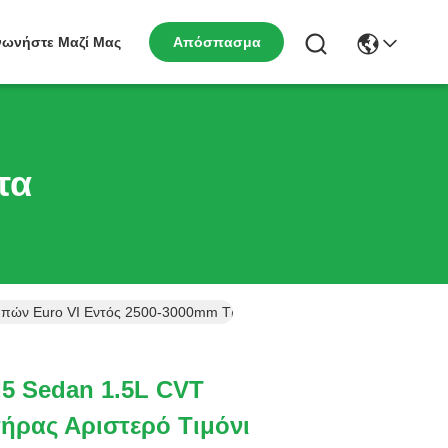
νωνήστε Μαζί Μας
Απόσπασμα
τα
ομπών Euro VI Εντός 2500-3000mm Τροχοπέδου
5 Sedan 1.5L CVT
ήρας Αριστερό Τιμόνι