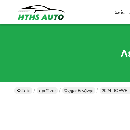
Σπίτι
Λ
Σπίτι
προϊόντα
Όχημα Βενζίνης
2024 ROEWE I5