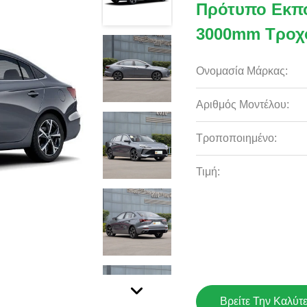
Πρότυπο Εκπο
3000mm Τροχ
Ονομασία Μάρκας:
Αριθμός Μοντέλου:
Τροποποιημένο:
Τιμή:
Βρείτε Την Καλύτ