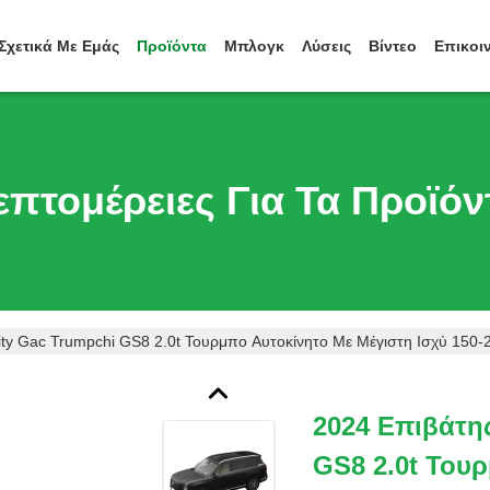
Σχετικά Με Εμάς
Προϊόντα
Μπλογκ
Λύσεις
Βίντεο
Επικοι
επτομέρειες Για Τα Προϊόν
ity Gac Trumpchi GS8 2.0t Τουρμπο Αυτοκίνητο Με Μέγιστη Ισχύ 150-
2024 Επιβάτη
GS8 2.0t Του