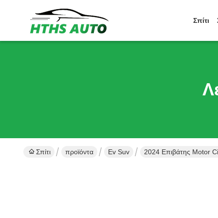
Σπίτι
Λ
Σπίτι
προϊόντα
Ev Suv
2024 Επιβάτης Motor C