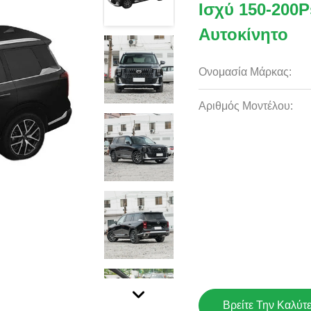
Ισχύ 150-200
Αυτοκίνητο
Ονομασία Μάρκας:
Αριθμός Μοντέλου:
Βρείτε Την Καλύτ