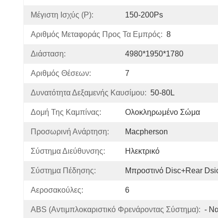
Μέγιστη Ισχύς (P):
150-200Ps
Αριθμός Μεταφοράς Προς Τα Εμπρός:
8
Διάσταση:
4980*1950*1780
Αριθμός Θέσεων:
7
Δυνατότητα Δεξαμενής Καυσίμου:
50-80L
Δομή Της Καμπίνας:
Ολοκληρωμένο Σώμα
Προσωρινή Ανάρτηση:
Macpherson
Σύστημα Διεύθυνσης:
Ηλεκτρικό
Σύστημα Πέδησης:
Μπροστινό Disc+Rear Dsi
Αεροσακούλες:
6
ABS (αντιμπλοκαριστικό Φρενάροντας Σύστημα):
- Να