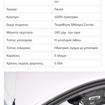
ών
Χρώμα
Λευκό
Καύσιμο
100% ηλεκτρικό
Δομή σώματος
Τετράθυρη 5θέσιμη Σεντάν
Μέγιστη ταχύτητα
160 χλμ. την ώρα
Τύπος μπαταρίας
Η μπαταρία λιθίου
Τύπος ενέργειας
Ηλεκτρικό όχημα με μπαταρία
Καρέκλες
5 άτομα
Χρόνος ταχείας φόρτισης
0.55h