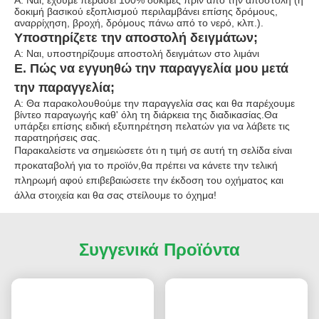
Α: Ναι, έχουμε περάσει 100% δοκιμές πριν από την αποστολή (η
δοκιμή βασικού εξοπλισμού περιλαμβάνει επίσης δρόμους,
αναρρίχηση, βροχή, δρόμους πάνω από το νερό, κλπ.).
Υποστηρίζετε την αποστολή δειγμάτων;
Α: Ναι, υποστηρίζουμε αποστολή δειγμάτων στο λιμάνι
Ε. Πώς να εγγυηθώ την παραγγελία μου μετά
την παραγγελία;
Α: Θα παρακολουθούμε την παραγγελία σας και θα παρέχουμε
βίντεο παραγωγής καθ' όλη τη διάρκεια της διαδικασίας.Θα
υπάρξει επίσης ειδική εξυπηρέτηση πελατών για να λάβετε τις
παρατηρήσεις σας.
Παρακαλείστε να σημειώσετε ότι η τιμή σε αυτή τη σελίδα είναι
προκαταβολή για το προϊόν,θα πρέπει να κάνετε την τελική
πληρωμή αφού επιβεβαιώσετε την έκδοση του οχήματος και
άλλα στοιχεία και θα σας στείλουμε το όχημα!
Συγγενικά Προϊόντα