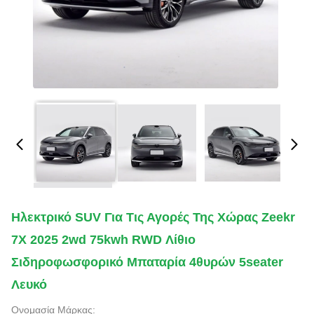
Ηλεκτρικό SUV Για Τις Αγορές Της Χώρας Zeekr
7X 2025 2wd 75kwh RWD Λίθιο
Σιδηροφωσφορικό Μπαταρία 4θυρών 5seater
Λευκό
Ονομασία Μάρκας: