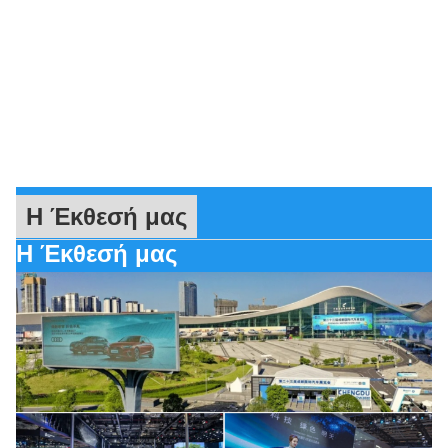
Η Έκθεσή μας
Η Έκθεσή μας