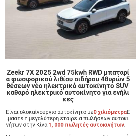
Zeekr 7X 2025 2wd 75kwh RWD μπαταρί
α φωσφορικού λιθίου σιδήρου 4θυρών 5
θέσεων νέο ηλεκτρικό αυτοκίνητο SUV 
καθαρό ηλεκτρικό αυτοκίνητο για ενήλι
κες
Είναι ολοκαίνουργιο αυτοκίνητο με
0 χιλιόμετρα
Ε
ίμαστε η μεγαλύτερη εταιρεία πωλήσεων αυτοκι
νήτων στην Κίνα.
1, 000 πωλητές αυτοκινήτων
.