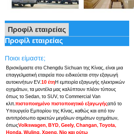
Προφίλ εταιρείας
Προφίλ εταιρείας
Ποιοι είμαστε;
Βρισκόμαστε στο Chengdu Sichuan της Κίνας, είναι μια
επαγγελματική εταιρεία που ειδικεύεται στην εξαγωγή
αυτοκινήτων EV.
10 έτη
Η εμπειρία εξαγωγής ηλεκτρικών
οχημάτων, τα μοντέλα μας καλύπτουν πλέον τύπους
όπως το Sedan, το SUV, το Commercial Van
κλπ.
πιστοποιημένο πιστοποιητικό εξαγωγής
από το
Υπουργείο Εμπορίου της Κίνας, καθώς και από τον
αντιπρόσωπο αρκετών μεγάλων σημάτων οχημάτων,
όπως
Volkswagen, BYD, Geely, Changan, Toyota,
Honda, Wuling, Xpeng, Nio και ούτω