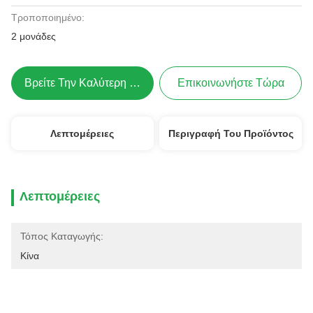
Τροποποιημένο:
2 μονάδες
Βρείτε Την Καλύτερη Τιμή
Επικοινωνήστε Τώρα
Λεπτομέρειες
Περιγραφή Του Προϊόντος
Λεπτομέρειες
Τόπος Καταγωγής:
Κίνα