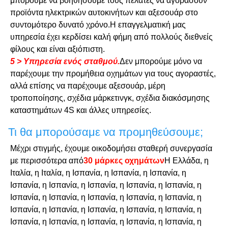
μπορούμε να βοηθήσουμε τους πελάτες να αγοράσουν
προϊόντα ηλεκτρικών αυτοκινήτων και αξεσουάρ στο
συντομότερο δυνατό χρόνο.Η επαγγελματική μας
υπηρεσία έχει κερδίσει καλή φήμη από πολλούς διεθνείς
φίλους και είναι αξιόπιστη.
5 > Υπηρεσία ενός σταθμού.
Δεν μπορούμε μόνο να
παρέχουμε την προμήθεια οχημάτων για τους αγοραστές,
αλλά επίσης να παρέχουμε αξεσουάρ, μέρη
τροποποίησης, σχέδια μάρκετινγκ, σχέδια διακόσμησης
καταστημάτων 4S και άλλες υπηρεσίες.
Τι θα μπορούσαμε να προμηθεύσουμε;
Μέχρι στιγμής, έχουμε οικοδομήσει σταθερή συνεργασία
με περισσότερα από
30 μάρκες οχημάτων
Η Ελλάδα, η
Ιταλία, η Ιταλία, η Ισπανία, η Ισπανία, η Ισπανία, η
Ισπανία, η Ισπανία, η Ισπανία, η Ισπανία, η Ισπανία, η
Ισπανία, η Ισπανία, η Ισπανία, η Ισπανία, η Ισπανία, η
Ισπανία, η Ισπανία, η Ισπανία, η Ισπανία, η Ισπανία, η
Ισπανία, η Ισπανία, η Ισπανία, η Ισπανία, η Ισπανία, η