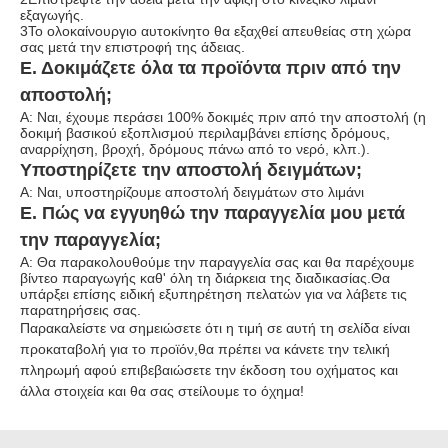
εξαγωγής.
3Το ολοκαίνουργιο αυτοκίνητο θα εξαχθεί απευθείας στη χώρα
σας μετά την επιστροφή της άδειας.
Ε. Δοκιμάζετε όλα τα προϊόντα πριν από την
αποστολή;
Α: Ναι, έχουμε περάσει 100% δοκιμές πριν από την αποστολή (η
δοκιμή βασικού εξοπλισμού περιλαμβάνει επίσης δρόμους,
αναρρίχηση, βροχή, δρόμους πάνω από το νερό, κλπ.).
Υποστηρίζετε την αποστολή δειγμάτων;
Α: Ναι, υποστηρίζουμε αποστολή δειγμάτων στο λιμάνι
Ε. Πώς να εγγυηθώ την παραγγελία μου μετά
την παραγγελία;
Α: Θα παρακολουθούμε την παραγγελία σας και θα παρέχουμε
βίντεο παραγωγής καθ' όλη τη διάρκεια της διαδικασίας.Θα
υπάρξει επίσης ειδική εξυπηρέτηση πελατών για να λάβετε τις
παρατηρήσεις σας.
Παρακαλείστε να σημειώσετε ότι η τιμή σε αυτή τη σελίδα είναι
προκαταβολή για το προϊόν,θα πρέπει να κάνετε την τελική
πληρωμή αφού επιβεβαιώσετε την έκδοση του οχήματος και
άλλα στοιχεία και θα σας στείλουμε το όχημα!