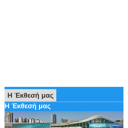
Η Έκθεσή μας
Η Έκθεσή μας